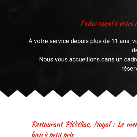
Faites appel à votre 
À votre service depuis plus de 11 ans, v
d
Nous vous accueillons dans un cadre 
réser
Restaurant Plédéliac, Noyal : Le me
bien à petit prix