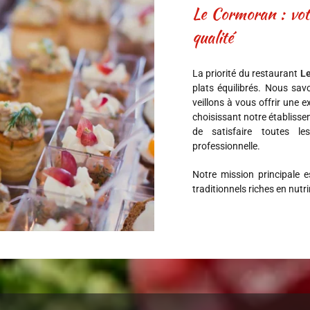
Le Cormoran : vot
qualité
La priorité du restaurant
L
plats équilibrés. Nous sav
veillons à vous offrir une 
choisissant notre établisse
de satisfaire toutes l
professionnelle.
Notre mission principale e
traditionnels riches en nutr