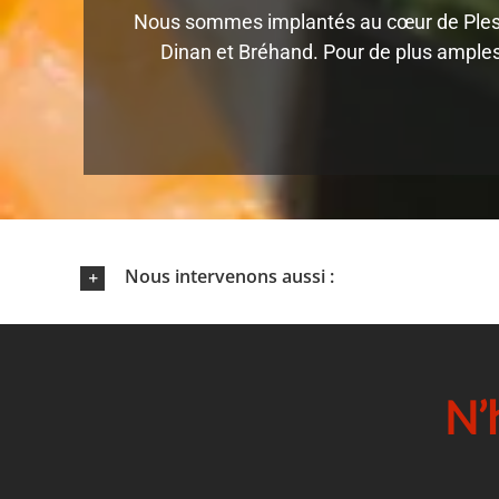
Nous sommes implantés au cœur de Plesta
Dinan et Bréhand. Pour de plus amples
Nous intervenons aussi :
N’