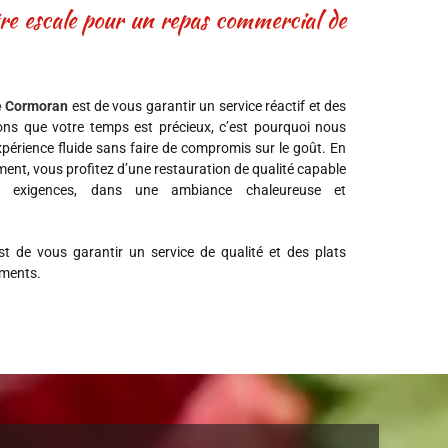
re escale pour un repas commercial de
e Cormoran
est de vous garantir un service réactif et des
ons que votre temps est précieux, c’est pourquoi nous
expérience fluide sans faire de compromis sur le goût. En
ment, vous profitez d’une restauration de qualité capable
es exigences, dans une ambiance chaleureuse et
st de vous garantir un service de qualité et des plats
iments.