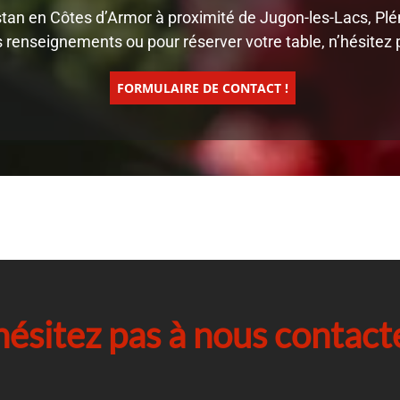
n en Côtes d’Armor à proximité de Jugon-les-Lacs, Pléné
 renseignements ou pour réserver votre table, n’hésitez
FORMULAIRE DE CONTACT !
hésitez pas à nous contacte