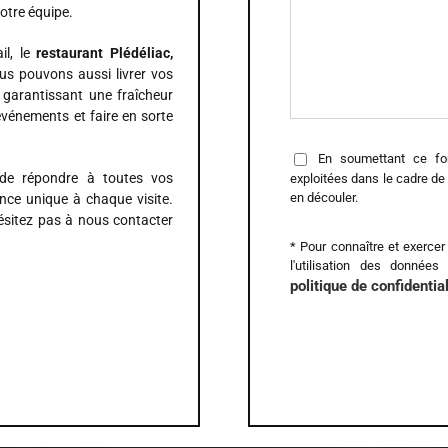
otre équipe.
il, le
restaurant Plédéliac,
us pouvons aussi livrer vos
garantissant une fraîcheur
événements et faire en sorte
En soumettant ce for
e répondre à toutes vos
exploitées dans le cadre de
en découler.
nce unique à chaque visite.
ésitez pas à nous contacter
* Pour connaître et exerce
l'utilisation des données
politique de confidential