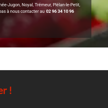
e-Jugon, Noyal, Trémeur, Plélan-le-Petit,
 pas à nous contacter au
02 96 34 10 96
r !