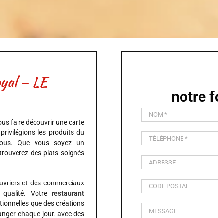
oyal – LE
notre f
us faire découvrir une carte
 privilégions les produits du
à tous. Que vous soyez un
trouverez des plats soignés
uvriers et des commerciaux
 qualité. Votre
restaurant
itionnelles que des créations
anger chaque jour, avec des