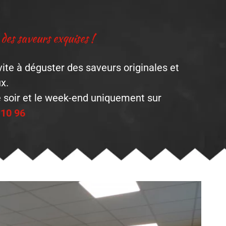
des saveurs exquises !
te à déguster des saveurs originales et
x.
le soir et le week-end uniquement sur
 10 96