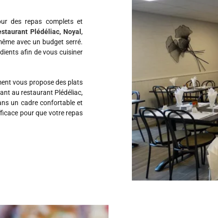
our des repas complets et
estaurant Plédéliac, Noyal
,
même avec un budget serré.
ients afin de vous cuisiner
sement vous propose des plats
ant au restaurant Plédéliac,
ans un cadre confortable et
efficace pour que votre repas