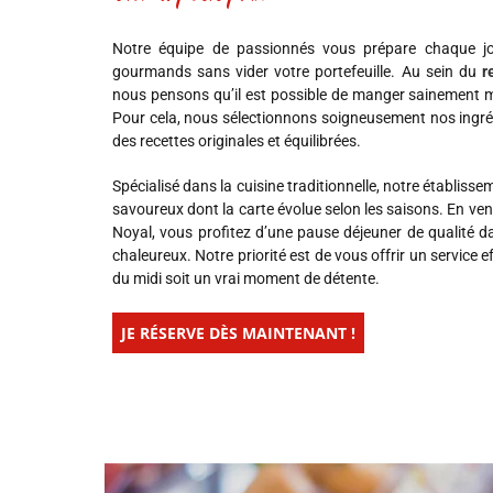
Notre équipe de passionnés vous prépare chaque j
gourmands sans vider votre portefeuille. Au sein du
r
nous pensons qu’il est possible de manger sainement 
Pour cela, nous sélectionnons soigneusement nos ingréd
des recettes originales et équilibrées.
Spécialisé dans la cuisine traditionnelle, notre établis
savoureux dont la carte évolue selon les saisons. En ven
Noyal, vous profitez d’une pause déjeuner de qualité d
chaleureux. Notre priorité est de vous offrir un service 
du midi soit un vrai moment de détente.
JE RÉSERVE DÈS MAINTENANT !