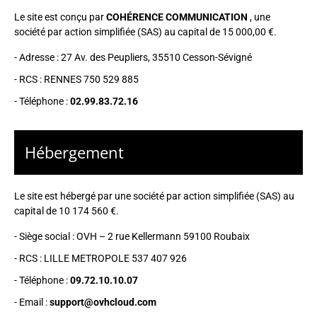
Le site est conçu par
COHÉRENCE COMMUNICATION
,
une
société par action simplifiée (SAS) au capital de 15 000,00 €.
-
Adresse : 27 Av. des Peupliers, 35510 Cesson-Sévigné
-
RCS : RENNES 750 529 885
- Téléphone :
02.99.83.72.16
Hébergement
Le site est hébergé par
une société par action simplifiée (SAS) au
capital de 10 174 560 €.
-
Siège social : OVH – 2 rue Kellermann 59100 Roubaix
- RCS :
LILLE METROPOLE 537 407 926
- Téléphone :
09.72.10.10.07
- Email :
support@ovhcloud.com