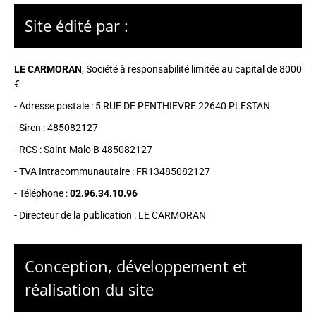
Site édité par :
LE CARMORAN
,
Société à responsabilité limitée
au capital de 8000
€
- Adresse postale :
5 RUE DE PENTHIEVRE 22640 PLESTAN
- Siren :
485082127
- RCS :
Saint-Malo B 485082127
- TVA Intracommunautaire :
FR13485082127
- Téléphone :
02.96.34.10.96
- Directeur de la publication : LE CARMORAN
Conception, développement et
réalisation du site