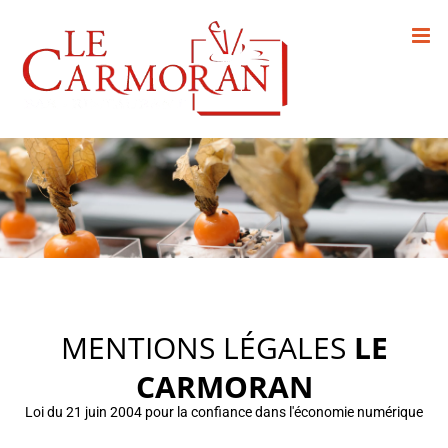
Passer
au
contenu
MENTIONS LÉGALES
LE
CARMORAN
Loi du 21 juin 2004 pour la confiance dans l'économie numérique